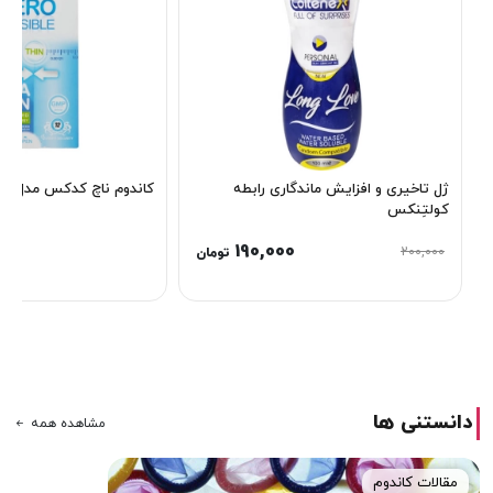
ژل تاخیری و افزایش ماندگاری رابطه
کاندوم ناچ کدکس مدل Zero
کولتِنکس
190,000
200,000
تومان
دانستنی ها
مشاهده همه
مقالات کاندوم