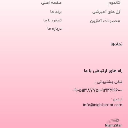
کاندوم
صفحه اصلی
ژل های آمیزشی
برند ها
تماس با ما
محصولات آمازون
درباره ما
نمادها
راه های ارتباطی با ما
تلفن پشتیبانی :
09051138775
09214619600
|
ایمیل :
info@nightsstar.com