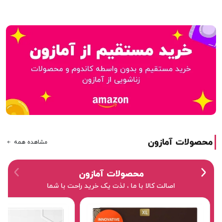
محصولات آمازون
مشاهده همه
محصولات آمازون
اصالت کالا با ما ، لذت یک خرید راحت با شما