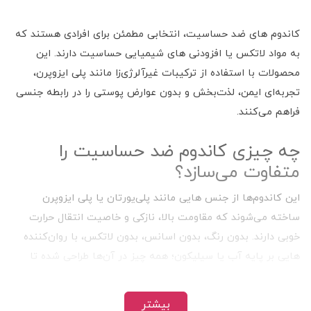
کاندوم های ضد حساسیت، انتخابی مطمئن برای افرادی هستند که
به مواد لاتکس یا افزودنی‌ های شیمیایی حساسیت دارند. این
محصولات با استفاده از ترکیبات غیرآلرژی‌زا مانند پلی‌ ایزوپرن،
تجربه‌ای ایمن، لذت‌بخش و بدون عوارض پوستی را در رابطه جنسی
فراهم می‌کنند.
چه چیزی کاندوم‌ ضد حساسیت را
متفاوت می‌سازد؟
این کاندوم‌ها از جنس‌ هایی مانند پلی‌یورتان یا پلی‌ ایزوپرن
ساخته می‌شوند که مقاومت بالا، نازکی و خاصیت انتقال حرارت
خوبی دارند. بدون رنگ، بدون اسانس، بدون لاتکس، با روان‌کننده‌
هایی بر پایه آب یا سیلیکون؛ همه چیز در آن‌ها طراحی شده تا
پوست حساس شما در امان باشد. ابعاد و طراحی هم متناسب با
نیاز های مختلف کاربران در دسترس است.
بیشتر