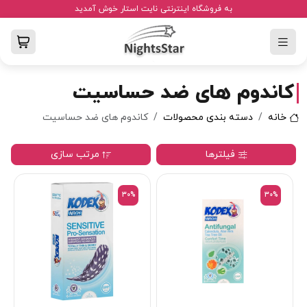
به فروشگاه اینترنتی نایت استار خوش آمدید
کاندوم های ضد حساسیت
خانه
دسته بندی محصولات
کاندوم های ضد حساسیت
فیلترها
مرتب سازی
30%
30%