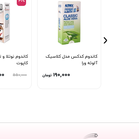
30%
کاندوم کدکس مدل کلاسیک
کاندوم نوتلا و 
آلوئه ورا
کاپوت
00
190,000
550,000
تومان