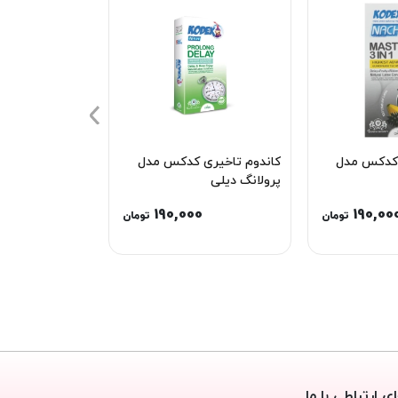
 کدکس مدل
کاندوم تاخیری کدکس مدل
کاندوم تاخیری
پرولانگ دیلی
مدل Max Delay
0
190,000
190,00
تومان
تومان
ای ارتباطی با ما