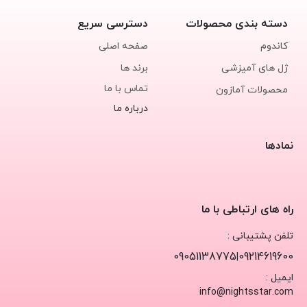
دسته بندی محصولات
دسترسی سریع
کاندوم
صفحه اصلی
ژل های آمیزشی
برند ها
تماس با ما
محصولات آمازون
درباره ما
نمادها
راه های ارتباطی با ما
تلفن پشتیبانی :
09051138775
09214619600
|
ایمیل :
info@nightsstar.com